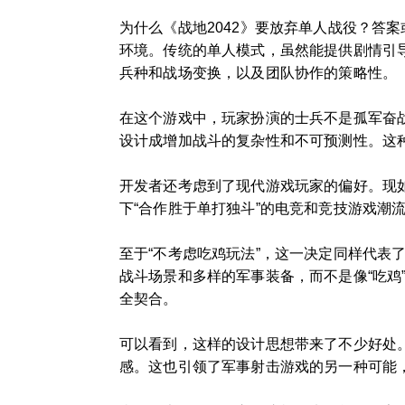
为什么《战地2042》要放弃单人战役？答
环境。传统的单人模式，虽然能提供剧情引导
兵种和战场变换，以及团队协作的策略性。
在这个游戏中，玩家扮演的士兵不是孤军奋
设计成增加战斗的复杂性和不可预测性。这
开发者还考虑到了现代游戏玩家的偏好。现
下“合作胜于单打独斗”的电竞和竞技游戏
至于“不考虑吃鸡玩法”，这一决定同样代表
战斗场景和多样的军事装备，而不是像“吃鸡
全契合。
可以看到，这样的设计思想带来了不少好处
感。这也引领了军事射击游戏的另一种可能