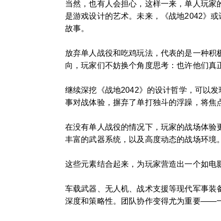
当然，也有人会担心，这样一来，单人玩家
是游戏设计的艺术。未来，《战地2042》
故事。
放弃单人战役和吃鸡玩法，代表的是一种积
向，玩家们不妨换个角度思考：也许他们真
继续深挖《战地2042》的设计哲学，可以
事对战体验，摒弃了单打独斗的浮躁，将焦点
在没有单人战役的情况下，玩家的战场体验
丰富的武器系统，以及高度动态的战场环境
这些元素结合起来，为玩家营造出一个如电
车载武器、无人机、战术支援等现代军事装
深度和策略性。团队协作变得尤为重要——