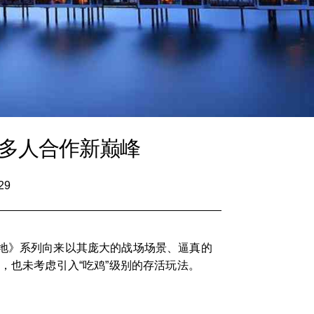
索多人合作新巅峰
29
战地》系列向来以其庞大的战场场景、逼真的
，也未考虑引入“吃鸡”级别的存活玩法。