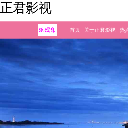
正君影视
首页
关于正君影视
热