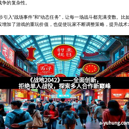
战争的复杂性。
一步引入“战场事件”和“动态任务”，让每一场战斗都充满变数。
仅增加了游戏的重玩价值，也促使玩家不断调整策略，提升战术