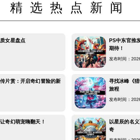
精选热点新闻
气质女星盘点
PS中东官推
期待！
发布时间：2026-0
宣传片赏：开启奇幻冒险的新
寻找冰峰《猎
旅程
发布时间：2026-0
，让奇幻萌宠嗨翻天！
以星辰的名义
奇