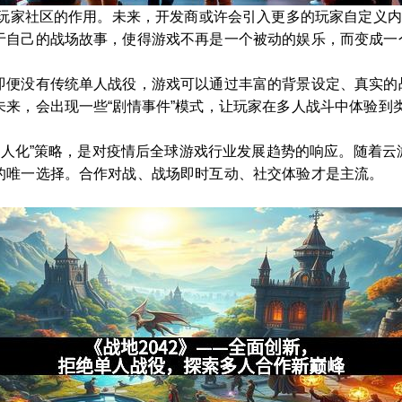
大玩家社区的作用。未来，开发商或许会引入更多的玩家自定义
于自己的战场故事，使得游戏不再是一个被动的娱乐，而变成一
即便没有传统单人战役，游戏可以通过丰富的背景设定、真实的
未来，会出现一些“剧情事件”模式，让玩家在多人战斗中体验到
去单人化”策略，是对疫情后全球游戏行业发展趋势的响应。随着
的唯一选择。合作对战、战场即时互动、社交体验才是主流。