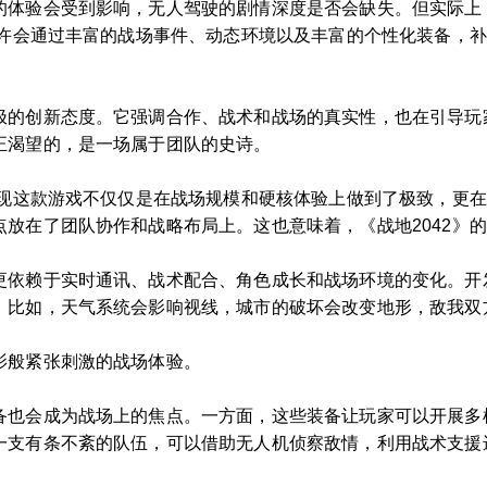
的体验会受到影响，无人驾驶的剧情深度是否会缺失。但实际上
或许会通过丰富的战场事件、动态环境以及丰富的个性化装备，
极的创新态度。它强调合作、战术和战场的真实性，也在引导玩
正渴望的，是一场属于团队的史诗。
发现这款游戏不仅仅是在战场规模和硬核体验上做到了极致，更
放在了团队协作和战略布局上。这也意味着，《战地2042》
更依赖于实时通讯、战术配合、角色成长和战场环境的变化。开
。比如，天气系统会影响视线，城市的破坏会改变地形，敌我双
影般紧张刺激的战场体验。
备也会成为战场上的焦点。一方面，这些装备让玩家可以开展多
一支有条不紊的队伍，可以借助无人机侦察敌情，利用战术支援