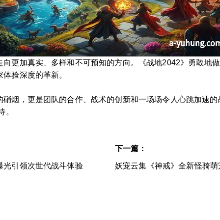
向更加真实、多样和不可预知的方向。《战地2042》勇敢地
家体验深度的革新。
的硝烟，更是团队的合作、战术的创新和一场场令人心跳加速的
待。
下一篇：
曝光引领次世代战斗体验
妖宠云集《神戒》全新怪骑萌