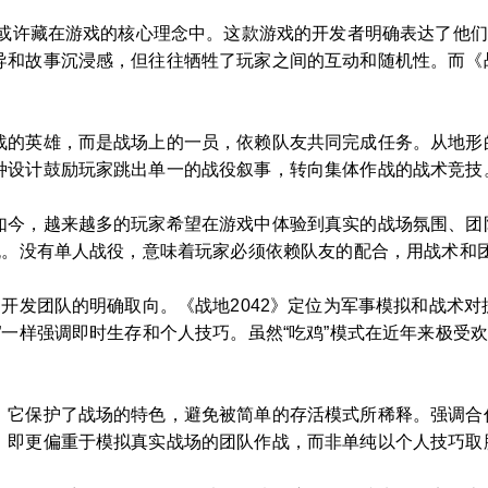
案或许藏在游戏的核心理念中。这款游戏的开发者明确表达了他
和故事沉浸感，但往往牺牲了玩家之间的互动和随机性。而《战
战的英雄，而是战场上的一员，依赖队友共同完成任务。从地形
种设计鼓励玩家跳出单一的战役叙事，转向集体作战的战术竞技
如今，越来越多的玩家希望在游戏中体验到真实的战场氛围、团
潮流。没有单人战役，意味着玩家必须依赖队友的配合，用战术和
了开发团队的明确取向。《战地2042》定位为军事模拟和战术
”一样强调即时生存和个人技巧。虽然“吃鸡”模式在近年来极受
。它保护了战场的特色，避免被简单的存活模式所稀释。强调合
，即更偏重于模拟真实战场的团队作战，而非单纯以个人技巧取